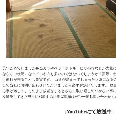
長年ためてしまった弁当ガラやペットボトル、ピザの箱などが大量
ならない状況になっている方も多いのではないでしょうか？実際に
け依頼が来ることも事実です。 ゴミが溜まってしまった状況になる
して当社にお問い合わせいただけましたら必ず解決いたします。 物
る事が難しく、そのまま放置をするとさらに取り返しのつかない事
を解決してきた当社に和歌山の汚部屋問題はぜひ一度お問い合わせく
↓YouTubeにて放送中↓