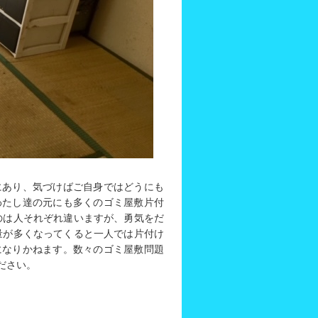
にあり、気づけばご自身ではどうにも
わたし達の元にも多くのゴミ屋敷片付
のは人それぞれ違いますが、勇気をだ
量が多くなってくると一人では片付け
になりかねます。数々のゴミ屋敷問題
ださい。