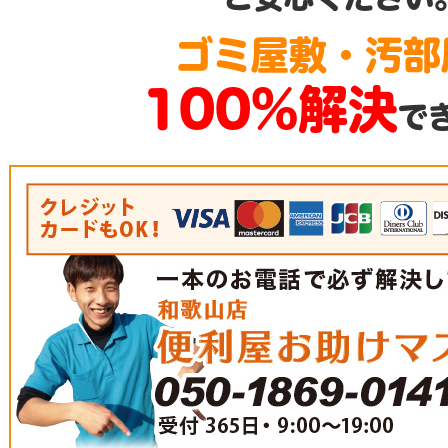
ゴミ屋敷・汚部
100%解決
で